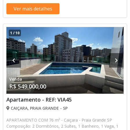
contato com nossa equipe
Ver mais detalhes
1
/
10
Venda
R$ 549.000,00
Apartamento - REF: VIA45
CAIÇARA, PRAIA GRANDE - SP
APARTAMENTO COM 76 m² - Caiçara - Praia Grande SP
Composição: 2 Dormitórios, 2 Suítes, 1 Banheiro, 1 Vaga, 1