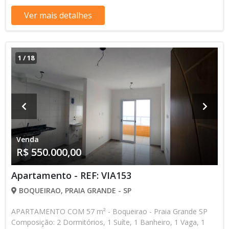
contato com nossa equipe
Ver mais detalhes
1
/
18
Venda
R$ 550.000,00
Apartamento - REF: VIA153
BOQUEIRAO, PRAIA GRANDE - SP
APARTAMENTO COM 57 m² - Boqueirao - Praia Grande SP
Composição: 2 Dormitórios, 1 Suíte, 1 Banheiro, 1 Vaga, 1