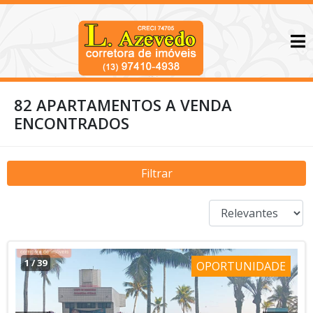
82 APARTAMENTOS A VENDA
ENCONTRADOS
Filtrar
1
/
39
OPORTUNIDADE