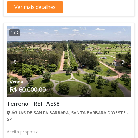
Ver mais detalhes
1
/
2
Venda
R$ 60.000,00
Terreno - REF: AES8
ÁGUAS DE SANTA BARBARA, SANTA BARBARA D`OESTE -
SP
Aceita proposta.