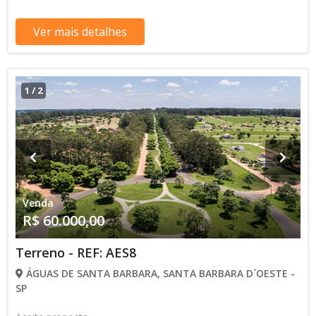
Ver mais detalhes
1
/
2
Venda
R$ 60.000,00
Terreno - REF: AES8
ÁGUAS DE SANTA BARBARA, SANTA BARBARA D`OESTE -
SP