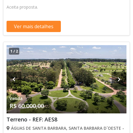
Aceita proposta.
Ver mais detalhes
1
/
2
Venda
R$ 60.000,00
Terreno - REF: AES8
ÁGUAS DE SANTA BARBARA, SANTA BARBARA D`OESTE -