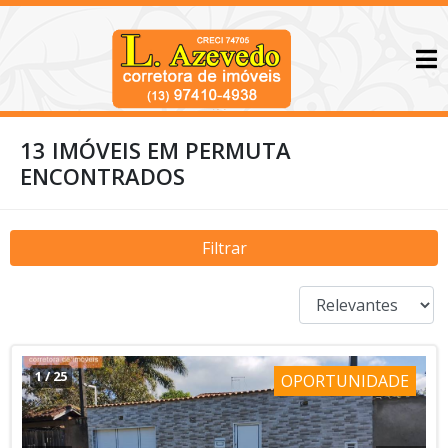
13 IMÓVEIS EM PERMUTA
ENCONTRADOS
Filtrar
1
/
25
OPORTUNIDADE