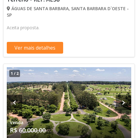
ÁGUAS DE SANTA BARBARA, SANTA BARBARA D`OESTE -
SP
Aceita proposta.
Ver mais detalhes
1
/
2
Venda
R$ 60.000,00