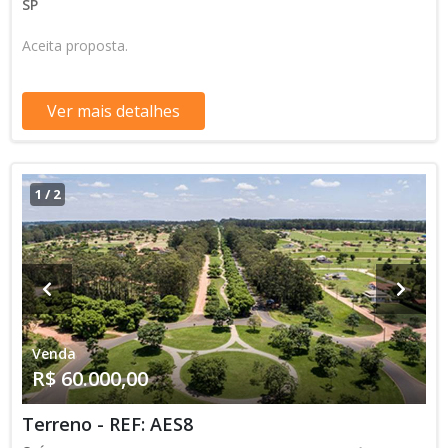
SP
Aceita proposta.
Ver mais detalhes
1
/
2
Venda
R$ 60.000,00
Terreno - REF: AES8