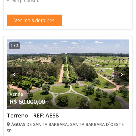
Aceita proposta.
Ver mais detalhes
1
/
2
Venda
R$ 60.000,00
Terreno - REF: AES8
ÁGUAS DE SANTA BARBARA, SANTA BARBARA D`OESTE -
SP