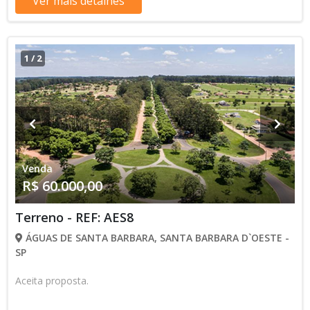
Ver mais detalhes
1
/
2
Venda
R$ 60.000,00
Terreno - REF: AES8
ÁGUAS DE SANTA BARBARA, SANTA BARBARA D`OESTE -
SP
Aceita proposta.