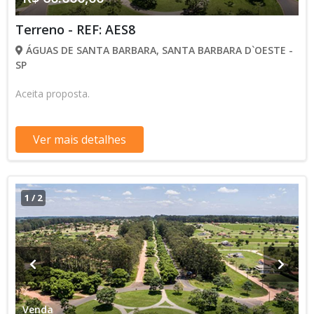
Terreno - REF: AES8
ÁGUAS DE SANTA BARBARA, SANTA BARBARA D`OESTE -
SP
Aceita proposta.
Ver mais detalhes
1
/
2
Venda