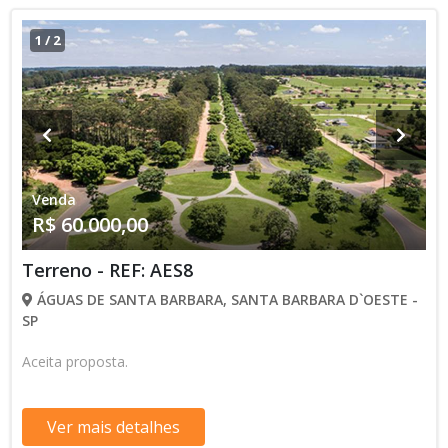
1
/
2
Venda
R$ 60.000,00
Terreno - REF: AES8
ÁGUAS DE SANTA BARBARA, SANTA BARBARA D`OESTE -
SP
Aceita proposta.
Ver mais detalhes