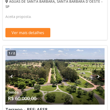
ÁGUAS DE SANTA BARBARA, SANTA BARBARA D`OESTE -
SP
Aceita proposta.
Ver mais detalhes
1
/
2
Venda
R$ 60.000,00
Terreno - REF: AES8