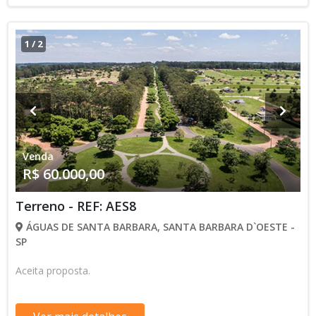
1
/
2
Venda
R$ 60.000,00
Terreno - REF: AES8
ÁGUAS DE SANTA BARBARA, SANTA BARBARA D`OESTE -
SP
Aceita proposta.