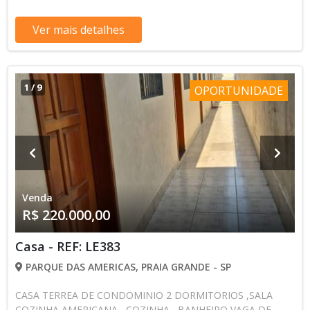
Ver mais detalhes
1
/
9
OPORTUNIDADE
Venda
R$ 220.000,00
Casa - REF: LE383
PARQUE DAS AMERICAS, PRAIA GRANDE - SP
CASA TERREA DE CONDOMINIO 2 DORMITORIOS ,SALA
COZINHA AMERICANA , COZINHA , BANHEIRO VAGA DE