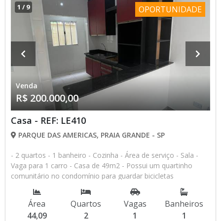
1
/
9
OPORTUNIDADE
Venda
R$ 200.000,00
Casa - REF: LE410
PARQUE DAS AMERICAS, PRAIA GRANDE - SP
- 2 quartos - ⁠1 banheiro - ⁠Cozinha - ⁠Área de serviço - ⁠Sala -
⁠Vaga para 1 carro - ⁠Casa de 49m2 - ⁠Possui um quartinho
comunitário no condomínio para guardar bicicletas
Área
Quartos
Vagas
Banheiros
44,09
2
1
1