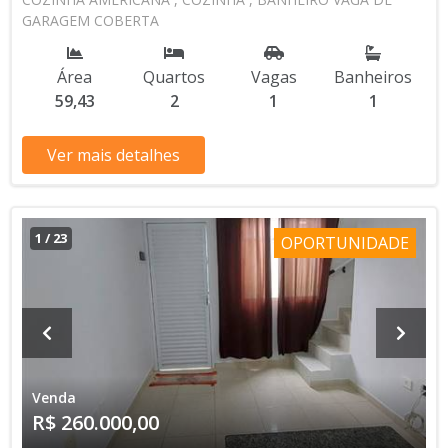
GARAGEM COBERTA
Área
Quartos
Vagas
Banheiros
59,43
2
1
1
Ver mais detalhes
1
/
23
OPORTUNIDADE
Venda
R$ 260.000,00