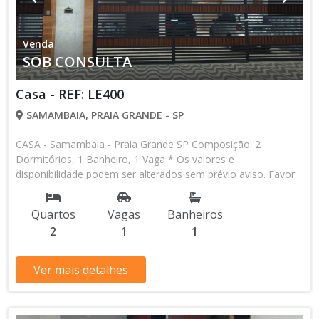
Venda
SOB CONSULTA
Casa - REF: LE400
SAMAMBAIA, PRAIA GRANDE - SP
CASA - Samambaia - Praia Grande SP Composição: 2
Dormitórios, 1 Banheiro, 1 Vaga * Os valores e
disponibilidade podem ser alterados sem prévio aviso. Favor
verificar entrando em contato com nossa equipe
Quartos
Vagas
Banheiros
2
1
1
Ver mais detalhes