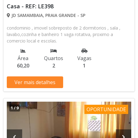
Casa - REF: LE398
JD SAMAMBAIA, PRAIA GRANDE - SP
condominio , imovel sobreposto de 2 dormitorios , sala ,
lavabo,cozinha e banheiro 1 vaga rotativa, proximo a
comercio local e escolas.
Área
Quartos
Vagas
60,20
2
1
Ver mais detalhes
1
/
9
OPORTUNIDADE