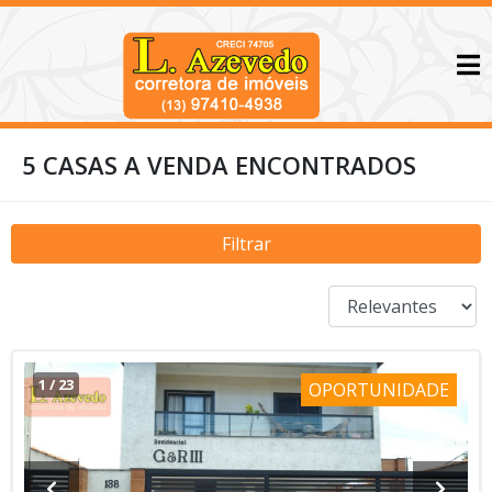
5 CASAS A VENDA ENCONTRADOS
Filtrar
1
/
23
OPORTUNIDADE