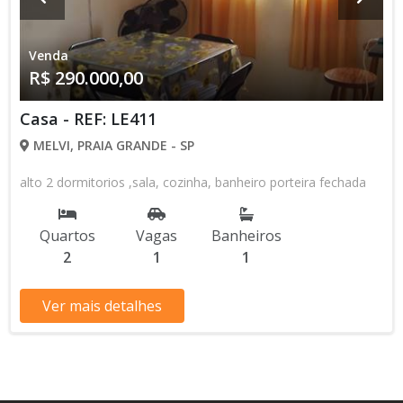
Venda
R$ 290.000,00
Casa - REF: LE411
MELVI, PRAIA GRANDE - SP
alto 2 dormitorios ,sala, cozinha, banheiro porteira fechada
Quartos
Vagas
Banheiros
2
1
1
Ver mais detalhes