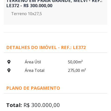
TERRENO EM PRAIA GRANDE, MELVI - REF.:
LE372 - R$ 300.000,00
Terreno 10x27,5
DETALHES DO IMÓVEL - REF.: LE372
Área Útil
50,00m²
Área Total
275,00 m²
PLANO DE PAGAMENTO
Total:
R$ 300.000,00