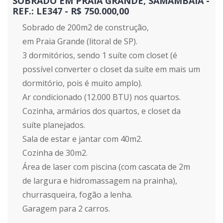
SOBRADO EM PRAIA GRANDE, SAMAMBAIA -
REF.: LE347 - R$ 750.000,00
Sobrado de 200m2 de construção,
em Praia Grande (litoral de SP).
3 dormitórios, sendo 1 suíte com closet (é
possível converter o closet da suíte em mais um
dormitório, pois é muito amplo).
Ar condicionado (12.000 BTU) nos quartos.
Cozinha, armários dos quartos, e closet da
suíte planejados.
Sala de estar e jantar com 40m2.
Cozinha de 30m2.
Área de laser com piscina (com cascata de 2m
de largura e hidromassagem na prainha),
churrasqueira, fogão a lenha.
Garagem para 2 carros.