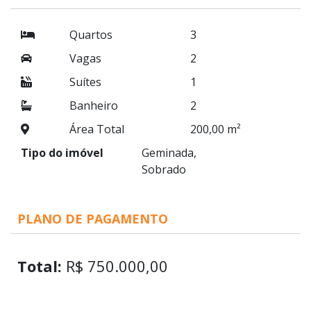
Quartos
3
Vagas
2
Suítes
1
Banheiro
2
Área Total
200,00 m²
Tipo do imóvel
Geminada,
Sobrado
PLANO DE PAGAMENTO
Total:
R$ 750.000,00