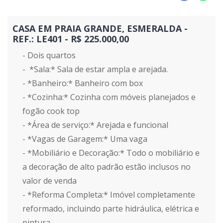
CASA EM PRAIA GRANDE, ESMERALDA -
REF.: LE401 - R$ 225.000,00
- Dois quartos
- ️ *Sala:* Sala de estar ampla e arejada.
- *Banheiro:* Banheiro com box
- *Cozinha:* Cozinha com móveis planejados e
fogão cook top
- *Área de serviço:* Arejada e funcional
- *Vagas de Garagem:* Uma vaga
- *Mobiliário e Decoração:* Todo o mobiliário e
a decoração de alto padrão estão inclusos no
valor de venda
- *Reforma Completa:* Imóvel completamente
reformado, incluindo parte hidráulica, elétrica e
pintura