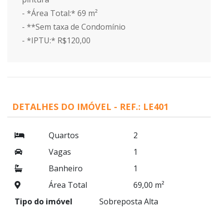
- *Área Total:* 69 m²
- **Sem taxa de Condomínio
- *IPTU:* R$120,00
DETALHES DO IMÓVEL - REF.: LE401
Quartos
2
Vagas
1
Banheiro
1
Área Total
69,00 m²
Tipo do imóvel
Sobreposta Alta