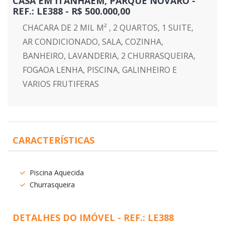
CASA EM ITANHAEM, PARQUE NOVARO -
REF.: LE388 - R$ 500.000,00
CHACARA DE 2 MIL M² , 2 QUARTOS, 1 SUITE,
AR CONDICIONADO, SALA, COZINHA,
BANHEIRO, LAVANDERIA, 2 CHURRASQUEIRA,
FOGAOA LENHA, PISCINA, GALINHEIRO E
VARIOS FRUTIFERAS
CARACTERÍSTICAS
Piscina Aquecida
Churrasqueira
DETALHES DO IMÓVEL - REF.: LE388