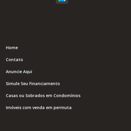
Home
Contato
Anuncie Aqui
Simule Seu Financiamento
Casas ou Sobrados em Condomínios
Imóveis com venda em permuta
Imóveis com Vista para o Mar