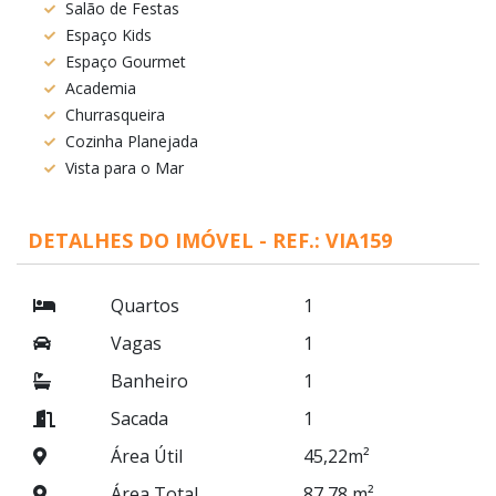
Salão de Festas
Espaço Kids
Espaço Gourmet
Academia
Churrasqueira
Cozinha Planejada
Vista para o Mar
DETALHES DO IMÓVEL - REF.: VIA159
Quartos
1
Vagas
1
Banheiro
1
Sacada
1
Área Útil
45,22m²
Área Total
87,78 m²