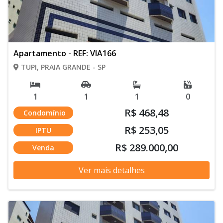
Apartamento - REF: VIA166
TUPI, PRAIA GRANDE - SP
1
1
1
0
R$ 468,48
Condomínio
R$ 253,05
IPTU
R$ 289.000,00
Venda
Ver mais detalhes