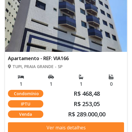
Apartamento - REF: VIA166
TUPI, PRAIA GRANDE - SP
1
1
1
0
R$ 468,48
Condomínio
R$ 253,05
IPTU
R$ 289.000,00
Venda
Ver mais detalhes