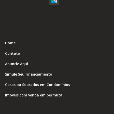
Home
Contato
Anuncie Aqui
Simule Seu Financiamento
Casas ou Sobrados em Condomínios
Imóveis com venda em permuta
Imóveis com Vista para o Mar